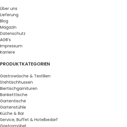
Über uns
Lieferung
Blog
Magazin
Datenschutz
AGB’s
Impressum
Karriere
PRODUKTKATEGORIEN
Gastrowäsche & Textilien
Stehtischhussen
Biertischgarnituren
Banketttische
Gartentische
Gartenstühle
Küche & Bar
Service, Buffet & Hotelbedarf
Gastromöbel