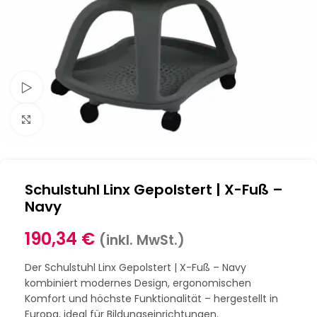
Schau Video
Klick zum Vergrößern
Schulstuhl Linx Gepolstert | X-Fuß –
Navy
190,34
€
(inkl. MwSt.)
Der Schulstuhl Linx Gepolstert | X-Fuß – Navy
kombiniert modernes Design, ergonomischen
Komfort und höchste Funktionalität – hergestellt in
Europa, ideal für Bildungseinrichtungen.