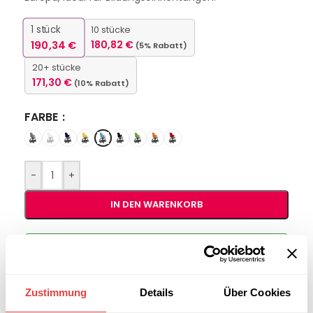
1
stück
10 stücke
190,34
€
180,82
€
(5% Rabatt)
20+ stücke
171,30
€
(10% Rabatt)
FARBE
-
+
IN DEN WARENKORB
Interessiert an
B2B-Angebot
größeren
anfordern
Stückzahlen?
Zustimmung
Details
Über Cookies