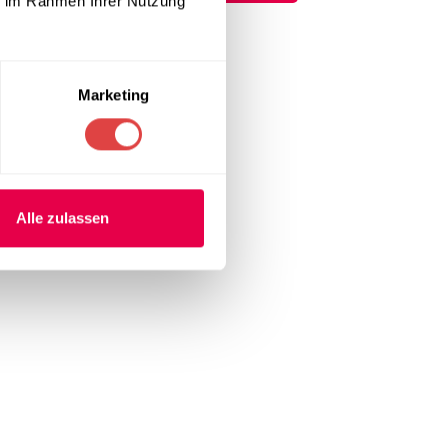
ie im Rahmen Ihrer Nutzung
8
9
10
→
Marketing
Alle zulassen