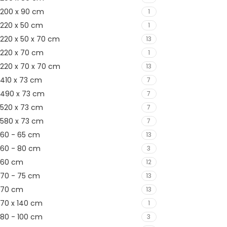
200 x 90 cm
1
220 x 50 cm
1
220 x 50 x 70 cm
13
220 x 70 cm
1
220 x 70 x 70 cm
13
410 x 73 cm
7
490 x 73 cm
7
520 x 73 cm
7
580 x 73 cm
7
60 - 65 cm
13
60 - 80 cm
3
60 cm
12
70 - 75 cm
13
70 cm
13
70 x 140 cm
1
80 - 100 cm
3