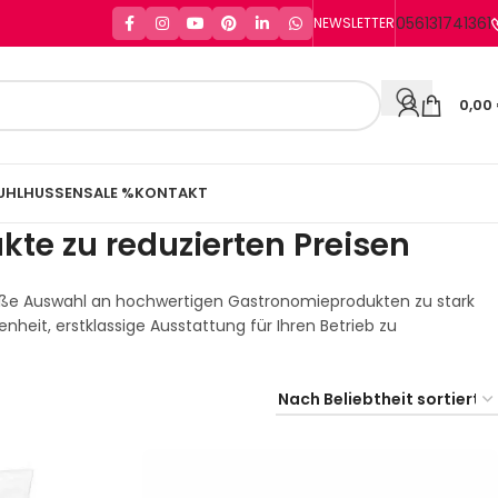
056131741361
NEWSLETTER
0,00
UHLHUSSEN
SALE %
KONTAKT
te zu reduzierten Preisen
 große Auswahl an hochwertigen Gastronomieprodukten zu stark
nheit, erstklassige Ausstattung für Ihren Betrieb zu