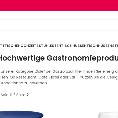
TTTISCHE
HOCHZEITSSTÜHLE
STEHTISCHHUSSEN
TISCHHUSSEN
ST
 Hochwertige Gastronomieproduk
unserer Kategorie „Sale“ bei Gastro Uzal! Hier finden Sie eine
isen. Ob Restaurant, Café, Hotel oder Bar – nutzen Sie die Gelege
 Konditionen zu erwerben.
/
Sale %
/
Seite 2