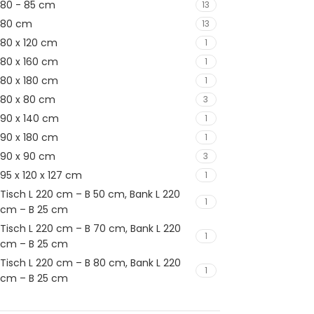
80 - 85 cm
13
80 cm
13
80 x 120 cm
1
80 x 160 cm
1
80 x 180 cm
1
80 x 80 cm
3
90 x 140 cm
1
90 x 180 cm
1
90 x 90 cm
3
95 x 120 x 127 cm
1
Tisch L 220 cm – B 50 cm, Bank L 220
1
cm – B 25 cm
Tisch L 220 cm – B 70 cm, Bank L 220
1
cm – B 25 cm
Tisch L 220 cm – B 80 cm, Bank L 220
1
cm – B 25 cm