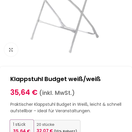
Klick zum Vergrößern
Klappstuhl Budget weiß/weiß
35,64
€
(inkl. MwSt.)
Praktischer Klappstuhl Budget in Weiß, leicht & schnell
aufstellbar – ideal für Veranstaltungen.
1
stück
20 stücke
35,64
€
32,07
€
(10% Rabatt)