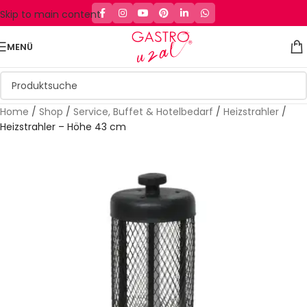
Skip to main content
MENÜ
Home
/
Shop
/
Service, Buffet & Hotelbedarf
/
Heizstrahler
/
Heizstrahler – Höhe 43 cm