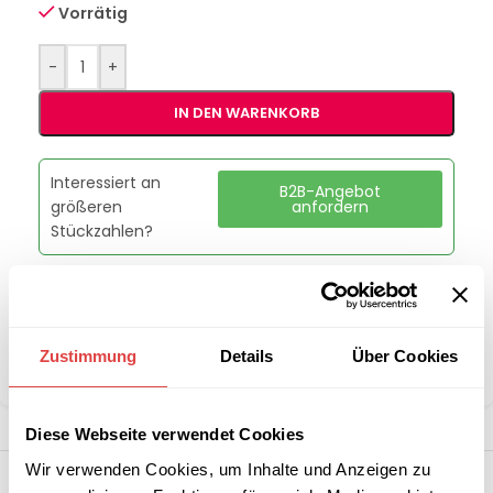
Vorrätig
-
+
IN DEN WARENKORB
Interessiert an
B2B-Angebot
größeren
anfordern
Stückzahlen?
Artikelnummer:
HeizstrahlerModell3
Kategorie:
Heizstrahler
Zustimmung
Details
Über Cookies
Teilen:
Diese Webseite verwendet Cookies
Wir verwenden Cookies, um Inhalte und Anzeigen zu