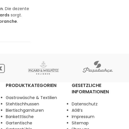
en
. Die dezente
dards
sorgt.
tbranche
.
PRODUKTKATEGORIEN
GESETZLICHE
INFORMATIONEN
Gastrowäsche & Textilien
Stehtischhussen
Datenschutz
Biertischgarnituren
AGB’s
Banketttische
Impressum
Gartentische
Sitemap