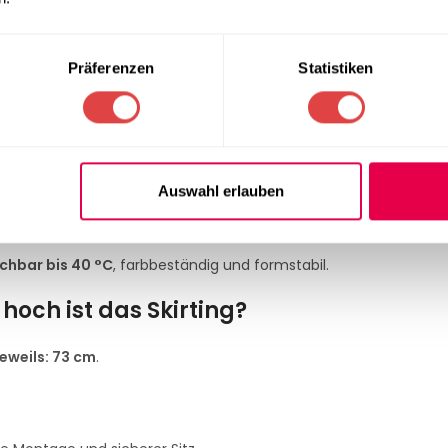
ing Excellent Kellerfalte, Creme B1
ntflammbar nach DIN 4102 B1
– perfekt für professionelle Even
Präferenzen
Statistiken
B1)?
ieferung beigelegt.
Auswahl erlauben
ting und wie wird es gepflegt?
hbar bis 40 °C
, farbbeständig und formstabil.
hoch ist das Skirting?
eweils: 73 cm
.