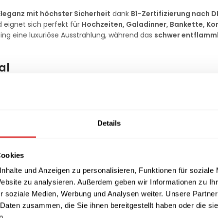
Eleganz mit höchster Sicherheit
dank
B1-Zertifizierung nach D
d eignet sich perfekt für
Hochzeiten, Galadinner, Bankette, Ko
ting eine luxuriöse Ausstrahlung, während das
schwer entflamm
al
 Skirting
strapazierfähig, knitterarm und pflegeleicht
. Es ist
ch nach häufigem Waschen makellos aus. Der
rückseitige Klettv
 Skirting leicht montiert und entfernt werden kann. Dank der lan
n Hotels, Restaurants, Kongresszentren und Eventlocations
.
Details
Cookies
nhalte und Anzeigen zu personalisieren, Funktionen für soziale
Website zu analysieren. Außerdem geben wir Informationen zu I
r soziale Medien, Werbung und Analysen weiter. Unsere Partner
 Daten zusammen, die Sie ihnen bereitgestellt haben oder die s
n.