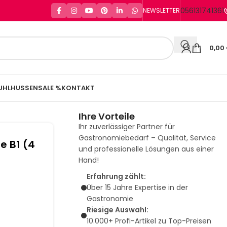
056131741361
NEWSLETTER
0,00
UHLHUSSEN
SALE %
KONTAKT
Ihre Vorteile
Ihr zuverlässiger Partner für
Gastronomiebedarf – Qualität, Service
me B1 (4
und professionelle Lösungen aus einer
Hand!
Erfahrung zählt:
Über 15 Jahre Expertise in der
Gastronomie
Riesige Auswahl:
10.000+ Profi-Artikel zu Top-Preisen