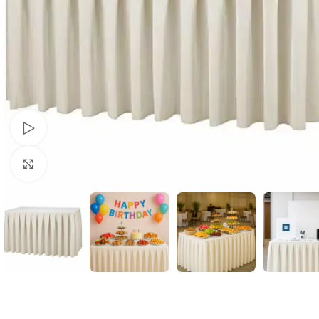
Schau Video
Klick zum Vergrößern