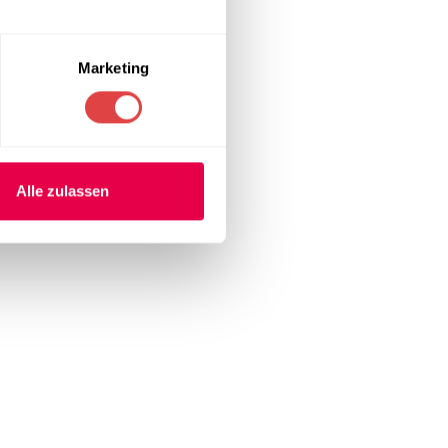
ts mit erhöhten
Marketing
Alle zulassen