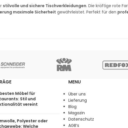
ür
stilvolle und sichere Tischverkleidungen
. Die kräftige rote Fa
zierung maximale Sicherheit
gewährleistet. Perfekt für den
prof
TRÄGE
MENU
 besten Möbel für
Über uns
aurants: Stil und
Lieferung
tionalität vereint
Blog
Magazin
Datenschutz
mwolle, Polyester oder
AGB’s
chgewebe: Welche