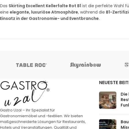
Das
Skirting Excellent Kellerfalte Rot B1
ist die perfekte Wahl f
eine
elegante, luxuriöse Atmosphäre
, während die
B1-Zertifi
Einsatz in der Gastronomie- und Eventbranche
.
NEUESTE BEI
Die
Rest
Funk
Gastro Uzal – Ihr Spezialist für
Gastronomiemöbel und -textilien. Wir bieten
Bau
maßgeschneiderte Lösungen für Restaurants,
Mis
Hotels und Veranstaltungen. Qualität und