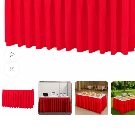
Schau Video
Klick zum Vergrößern