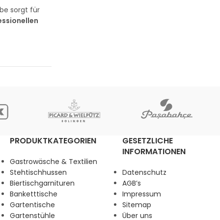
rbe sorgt für
essionellen
PRODUKTKATEGORIEN
GESETZLICHE
INFORMATIONEN
Gastrowäsche & Textilien
Stehtischhussen
Datenschutz
Biertischgarnituren
AGB’s
Banketttische
Impressum
Gartentische
Sitemap
Gartenstühle
Über uns