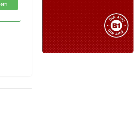
dern
Sie haben nicht das passende
Produkt gefunden?
Wir helfen Ihnen gerne weiter!
B1 Zertifiziert
Schwer entflammbar
produkten
Kollektion ansehen