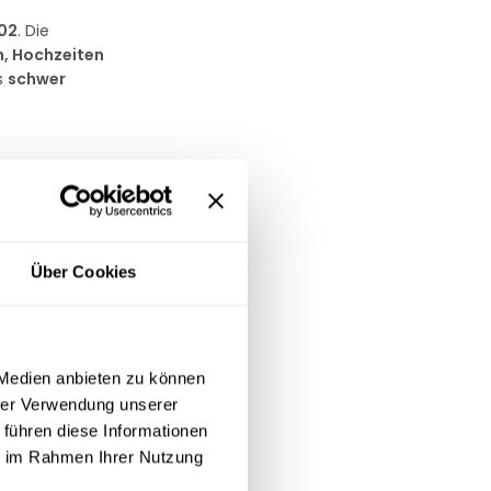
102
. Die
n, Hochzeiten
s
schwer
Über Cookies
 Medien anbieten zu können
hrer Verwendung unserer
 führen diese Informationen
ie im Rahmen Ihrer Nutzung