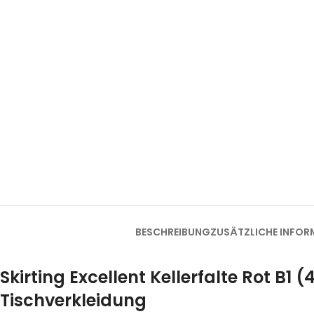
BESCHREIBUNG
ZUSÄTZLICHE INFOR
Skirting Excellent Kellerfalte Rot B1
Tischverkleidung