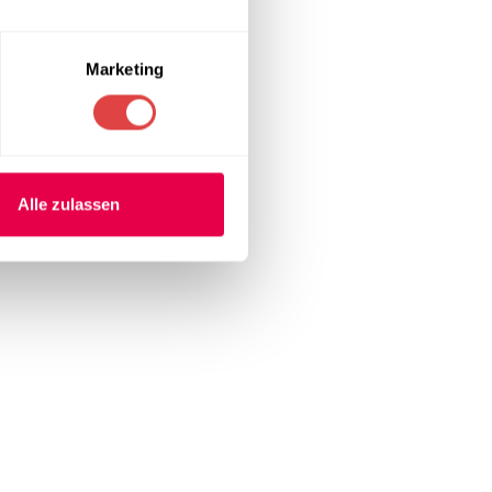
essen,
Marketing
Alle zulassen