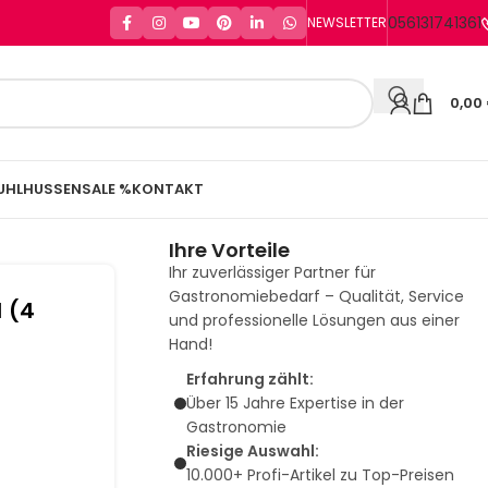
056131741361
NEWSLETTER
0,00
UHLHUSSEN
SALE %
KONTAKT
Ihre Vorteile
Ihr zuverlässiger Partner für
Gastronomiebedarf – Qualität, Service
1 (4
und professionelle Lösungen aus einer
Hand!
Erfahrung zählt:
Über 15 Jahre Expertise in der
Gastronomie
Riesige Auswahl:
10.000+ Profi-Artikel zu Top-Preisen