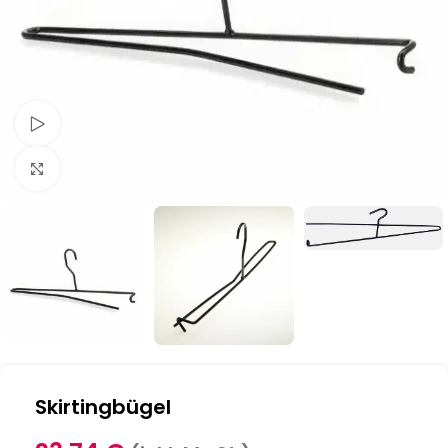
Schau Video
Klick zum Vergrößern
Skirtingbügel