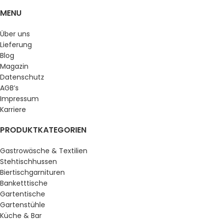
MENU
Über uns
Lieferung
Blog
Magazin
Datenschutz
AGB’s
Impressum
Karriere
PRODUKTKATEGORIEN
Gastrowäsche & Textilien
Stehtischhussen
Biertischgarnituren
Banketttische
Gartentische
Gartenstühle
Küche & Bar