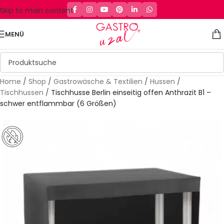
Skip to main content
MENÜ
Home
/
Shop
/
Gastrowäsche & Textilien
/
Hussen
/
Tischhussen
/
Tischhusse Berlin einseitig offen Anthrazit B1 –
schwer entflammbar (6 Größen)