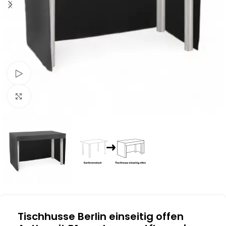
Schau Video
Klick zum Vergrößern
Tischhusse Berlin einseitig offen