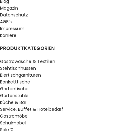
Blog
Magazin
Datenschutz
AGB’s
Impressum
Karriere
PRODUKTKATEGORIEN
Gastrowäsche & Textilien
Stehtischhussen
Biertischgarnituren
Banketttische
Gartentische
Gartenstühle
Küche & Bar
Service, Buffet & Hotelbedarf
Gastromöbel
Schulmöbel
Sale %