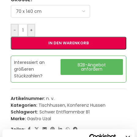
-
+
IN DEN WARENKORB
Interessiert an
B2B-Angebot
größeren
anfordern
Stückzahlen?
Artikelnummer:
n. v.
Kategorien:
Tischhussen
,
Konferenz Hussen
Schlagwort:
Schwer Entflammbar B1
Marke:
Gastro Uzal
Teilen: