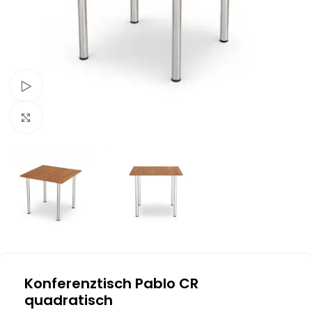
Schau Video
Klick zum Vergrößern
Konferenztisch Pablo CR
quadratisch