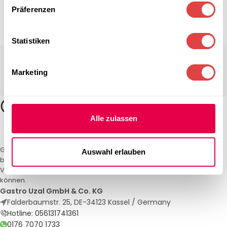
Präferenzen
Statistiken
Marketing
Alle zulassen
Gastro Uzal – Ihr Spezialist für Gastronomiemöbel und -textilien. Wir
Auswahl erlauben
bieten maßgeschneiderte Lösungen für Restaurants, Hotels und
Veranstaltungen. Qualität und Service, auf die Sie sich verlassen
können.
Gastro Uzal GmbH & Co. KG
Falderbaumstr. 25, DE-34123 Kassel / Germany
Hotline: 056131741361
0176 7070 1733