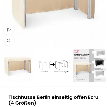
Schau Video
Klick zum Vergrößern
Tischhusse Berlin einseitig offen Ecru
(4 Größen)