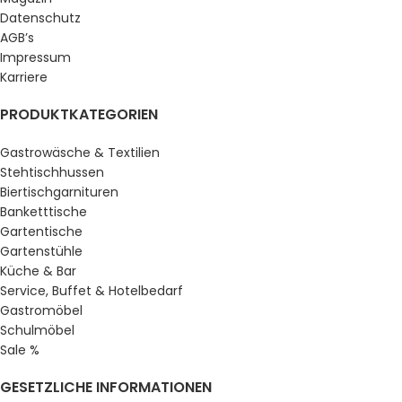
Datenschutz
AGB’s
Impressum
Karriere
PRODUKTKATEGORIEN
Gastrowäsche & Textilien
Stehtischhussen
Biertischgarnituren
Banketttische
Gartentische
Gartenstühle
Küche & Bar
Service, Buffet & Hotelbedarf
Gastromöbel
Schulmöbel
Sale %
GESETZLICHE INFORMATIONEN