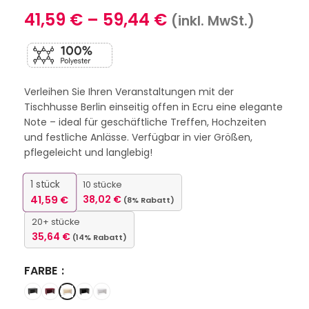
41,59
€
–
59,44
€
(inkl. MwSt.)
Verleihen Sie Ihren Veranstaltungen mit der
Tischhusse Berlin einseitig offen in Ecru eine elegante
Note – ideal für geschäftliche Treffen, Hochzeiten
und festliche Anlässe. Verfügbar in vier Größen,
pflegeleicht und langlebig!
1
stück
10 stücke
41,59
€
38,02
€
(8% Rabatt)
20+ stücke
35,64
€
(14% Rabatt)
FARBE