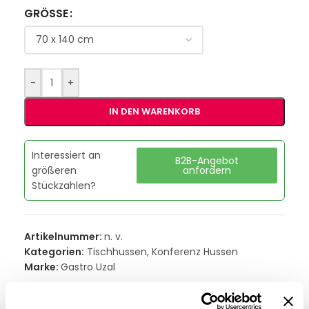
GRÖSSE
-
+
IN DEN WARENKORB
Interessiert an
B2B-Angebot
größeren
anfordern
Stückzahlen?
Artikelnummer:
n. v.
Kategorien:
Tischhussen
,
Konferenz Hussen
Marke:
Gastro Uzal
Teilen: