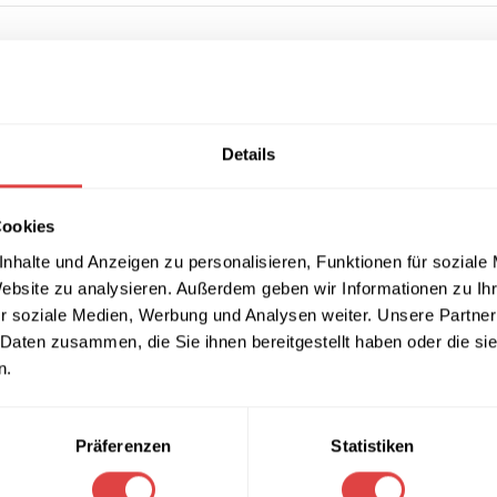
Details
inierte Platte in Sonoma Eiche
Cookies
nhalte und Anzeigen zu personalisieren, Funktionen für soziale
Website zu analysieren. Außerdem geben wir Informationen zu I
r soziale Medien, Werbung und Analysen weiter. Unsere Partner
llerie & Events
 Daten zusammen, die Sie ihnen bereitgestellt haben oder die s
n.
he
eignet sich ideal für:
Präferenzen
Statistiken