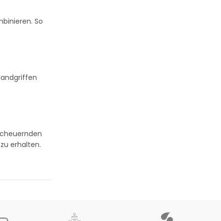
mbinieren. So
Handgriffen
 scheuernden
zu erhalten.