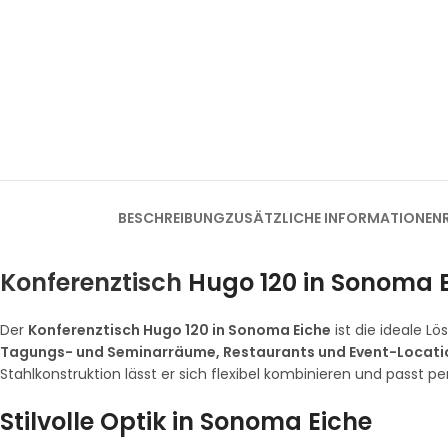
BESCHREIBUNG
ZUSÄTZLICHE INFORMATIONEN
Konferenztisch
Hugo 120 in Sonoma E
Der
Konferenztisch Hugo 120 in Sonoma Eiche
ist die ideale L
Tagungs- und Seminarräume, Restaurants und Event-Locati
Stahlkonstruktion lässt er sich flexibel kombinieren und passt 
Stilvolle Optik in Sonoma Eiche