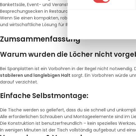
Bankettsäle, Event- und Veranstaltungsflächen
Besprechungsecken in Restaurants, Bars oder Cafés
Wenn Sie einen kompakten, robusten und optisch ansprechen
und wirtschaftliche Lösung für Ihren professionellen Einsatzbere
Zumsammenfassung
Warum wurden die Löcher nicht vorge
Bei Spanplatten ist ein Vorbohren in der Regel nicht notwendig. 
stabileren und langlebigen Halt
sorgt.
Ein Vorbohren würde un
darauf verzichtet.
Einfache Selbstmontage:
Die Tische werden so geliefert, dass du sie schnell und unkompli
Alle erforderlichen Schrauben und Montageelemente sind im Li
Die Konstruktion ist benutzerfreundlich – kein spezielles Werkzeu
In wenigen Minuten ist der Tisch vollständig aufgebaut und einsa