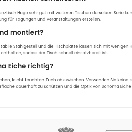
renztisch Hugo sehr gut mit weiteren Tischen derselben Serie ko
ung für Tagungen und Veranstaltungen erstellen.
und montiert?
stabile Stahlgestell und die Tischplatte lassen sich mit wenigen 
thalten, sodass der Tisch schnell einsatzbereit ist.
a Eiche richtig?
eichen, leicht feuchten Tuch abzuwischen. Verwenden Sie keine
rfläche dauerhaft zu schützen und die Optik von Sonoma Eiche 