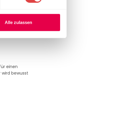
ne langlebige
Alle zulassen
für einen
 wird bewusst