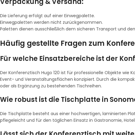
Verpackung & Versand:
Die Lieferung erfolgt auf einer Einwegpalette.
Einwegpaletten werden nicht zurückgenommen.
Paletten dienen ausschließlich dem sicheren Transport und d
Häufig gestellte Fragen zum Konfer
Für welche Einsatzbereiche ist der Kon
Der Konferenztisch Hugo 120 ist für professionelle Objekte wi
Event- und Veranstaltungsflächen konzipiert. Durch die kompak
oder als Ergänzung zu bestehenden Tischreihen.
Wie robust ist die Tischplatte in Sonom
Die Tischplatte besteht aus einer hochwertigen, laminierten Pla
pflegeleicht und für den täglichen Einsatz in Gastronomie, Hote
Lässt sich der Konferenztisch mit wei