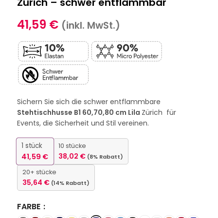
Zürich – schwer entflammbar
41,59
€
(inkl. MwSt.)
Sichern Sie sich die schwer entflammbare
Stehtischhusse B1 60,70,80 cm Lila
Zürich für
Events, die Sicherheit und Stil vereinen.
1
stück
10 stücke
41,59
€
38,02
€
(8% Rabatt)
20+ stücke
35,64
€
(14% Rabatt)
FARBE