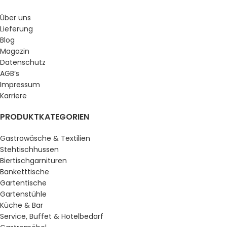
Über uns
Lieferung
Blog
Magazin
Datenschutz
AGB’s
Impressum
Karriere
PRODUKTKATEGORIEN
Gastrowäsche & Textilien
Stehtischhussen
Biertischgarnituren
Banketttische
Gartentische
Gartenstühle
Küche & Bar
Service, Buffet & Hotelbedarf