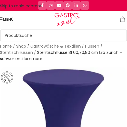
Skip to main content
MENÜ
Home
/
Shop
/
Gastrowäsche & Textilien
/
Hussen
/
Stehtischhussen
/
Stehtischhusse B1 60,70,80 cm Lila Zürich –
schwer entflammbar