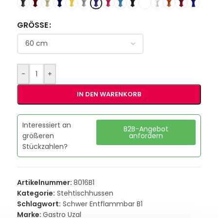
GRÖSSE
-
+
IN DEN WARENKORB
Interessiert an
B2B-Angebot
größeren
anfordern
Stückzahlen?
Artikelnummer:
8016B1
Kategorie:
Stehtischhussen
Schlagwort:
Schwer Entflammbar B1
Marke:
Gastro Uzal