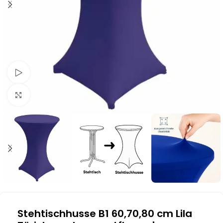
Schau Video
Klick zum Vergrößern
Stehtischhusse B1 60,70,80 cm Lila