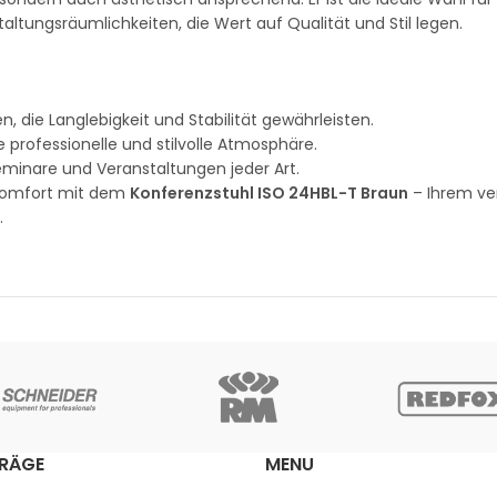
ungsräumlichkeiten, die Wert auf Qualität und Stil legen.
n, die Langlebigkeit und Stabilität gewährleisten.
 professionelle und stilvolle Atmosphäre.
Seminare und Veranstaltungen jeder Art.
 Komfort mit dem
Konferenzstuhl ISO 24HBL-T Braun
– Ihrem ver
.
TRÄGE
MENU