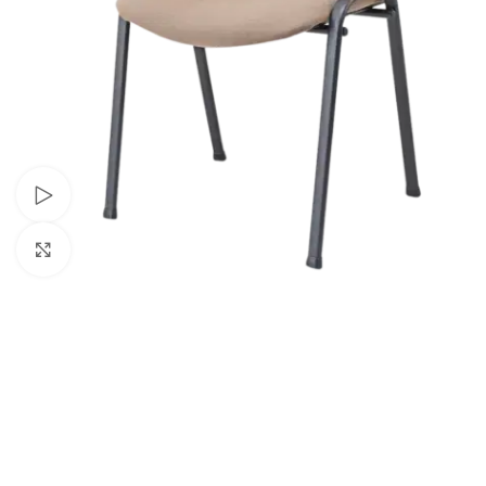
Schau Video
Klick zum Vergrößern