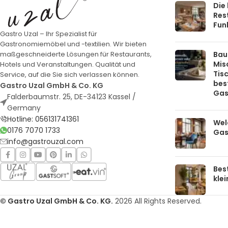
Die
Rest
Funk
Gastro Uzal – Ihr Spezialist für
Gastronomiemöbel und -textilien. Wir bieten
Bau
maßgeschneiderte Lösungen für Restaurants,
Mis
Hotels und Veranstaltungen. Qualität und
Tis
Service, auf die Sie sich verlassen können.
bes
Gastro Uzal GmbH & Co. KG
Gas
Falderbaumstr. 25, DE-34123 Kassel /
Germany
Hotline: 056131741361
Welc
0176 7070 1733
Gas
info@gastrouzal.com
Bes
kle
© Gastro Uzal GmbH & Co. KG.
2026 All Rights Reserved.