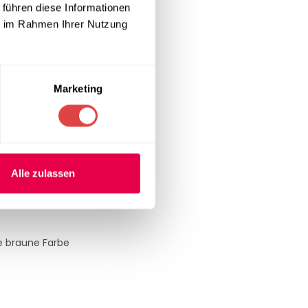
 führen diese Informationen
ie im Rahmen Ihrer Nutzung
ermöglicht.
ioniert, dass
Marketing
r Stuhl leicht
Sitzungen.
Alle zulassen
rd, dass Ihre
e braune Farbe