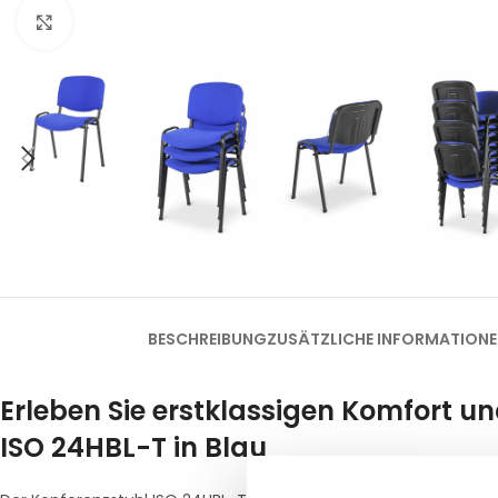
Klick zum Vergrößern
BESCHREIBUNG
ZUSÄTZLICHE INFORMATION
Erleben Sie erstklassigen Komfort u
ISO 24HBL-T in Blau