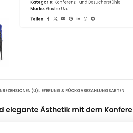
Kategorie:
Konferenz- und Besucherstühle
Marke:
Gastro Uzal
Teilen:
EN
REZENSIONEN (0)
LIEFERUNG & RÜCKGABE
ZAHLUNGSARTEN
nd elegante Ästhetik mit dem Konfere