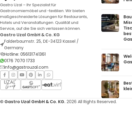
Gastro Uzal – Ihr Spezialist für
Gastronomiemöbel und -textilien. Wir bieten
Bau
maßgeschneiderte Lösungen für Restaurants,
Mis
Hotels und Veranstaltungen. Qualität und
Tis
Service, auf die Sie sich verlassen können.
bes
Gastro Uzal GmbH & Co. KG
Gas
Falderbaumstr. 25, DE-34123 Kassel /
Germany
Hotline: 056131741361
Welc
0176 7070 1733
Gas
info@gastrouzal.com
Bes
kle
© Gastro Uzal GmbH & Co. KG.
2026 All Rights Reserved.