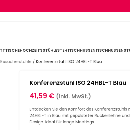
TTTISCHE
HOCHZEITSSTÜHLE
STEHTISCHHUSSEN
TISCHHUSSEN
ST
 Besucherstühle
/
Konferenzstuhl ISO 24HBL-T Blau
Konferenzstuhl ISO 24HBL-T Blau
41,59
€
(inkl. MwSt.)
Entdecken Sie den Komfort des Konferenzstuhls 
24HBL-T in Blau mit gepolsteter Rückenlehne und 
Design. Ideal für lange Meetings.