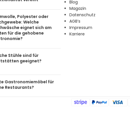
Blog
Magazin
Datenschutz
mwolle, Polyester oder
AGB’s
chgewebe: Welche
chwäsche eignet sich am
Impressum
ten für die gehobene
Karriere
tronomie?
he Stühle sind für
tstätten geeignet?
te Gastronomiemöbel für
ine Restaurants?