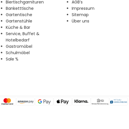
Biertischgarnituren
AGB’s
Banketttische
Impressum
Gartentische
Sitemap
Gartenstühle
Über uns
Küche & Bar
Service, Buffet &
Hotelbedarf
Gastromöbel
Schulmöbel
Sale %