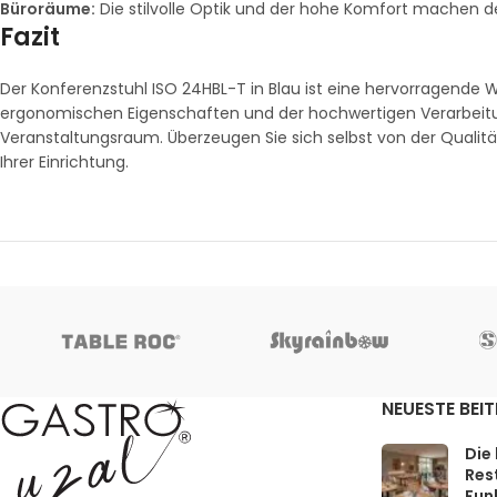
Büroräume:
Die stilvolle Optik und der hohe Komfort machen d
Fazit
Der Konferenzstuhl ISO 24HBL-T in Blau ist eine hervorragende Wa
ergonomischen Eigenschaften und der hochwertigen Verarbeitung
Veranstaltungsraum. Überzeugen Sie sich selbst von der Qualit
Ihrer Einrichtung.
NEUESTE BEI
Die
Rest
Funk