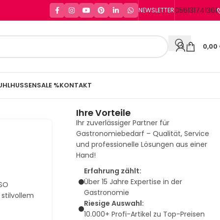
056131741361
NEWSLETTER
0,00
UHLHUSSEN
SALE %
KONTAKT
Ihre Vorteile
Ihr zuverlässiger Partner für
Gastronomiebedarf – Qualität, Service
und professionelle Lösungen aus einer
Hand!
Erfahrung zählt:
Über 15 Jahre Expertise in der
ISO
Gastronomie
stilvollem
Riesige Auswahl:
10.000+ Profi-Artikel zu Top-Preisen