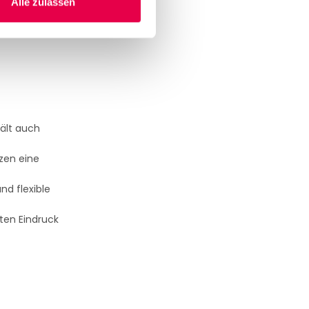
Alle zulassen
hält auch
zen eine
nd flexible
ten Eindruck