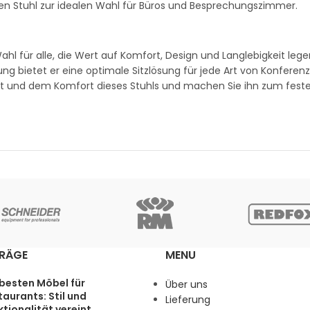
en Stuhl zur idealen Wahl für Büros und Besprechungszimmer.
hl für alle, die Wert auf Komfort, Design und Langlebigkeit lege
 bietet er eine optimale Sitzlösung für jede Art von Konferen
ät und dem Komfort dieses Stuhls und machen Sie ihn zum feste
TRÄGE
MENU
 besten Möbel für
Über uns
aurants: Stil und
Lieferung
tionalität vereint