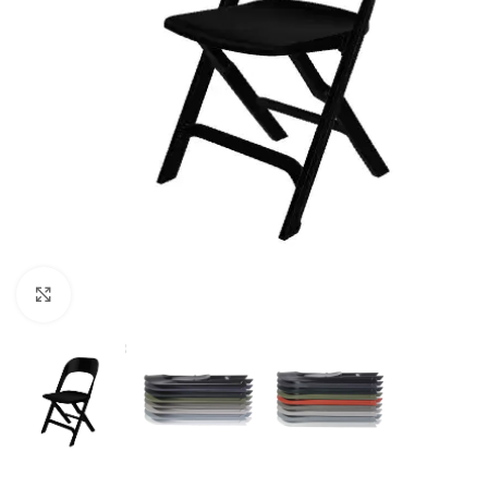
Klick zum Vergrößern