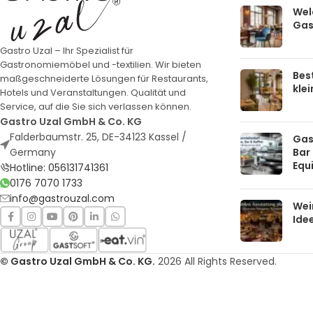
Welc
Gas
Gastro Uzal – Ihr Spezialist für
Gastronomiemöbel und -textilien. Wir bieten
Bes
maßgeschneiderte Lösungen für Restaurants,
kle
Hotels und Veranstaltungen. Qualität und
Service, auf die Sie sich verlassen können.
Gastro Uzal GmbH & Co. KG
Falderbaumstr. 25, DE-34123 Kassel /
Gas
Bar 
Germany
Equ
Hotline: 056131741361
0176 7070 1733
info@gastrouzal.com
Wei
Ide
© Gastro Uzal GmbH & Co. KG.
2026 All Rights Reserved.