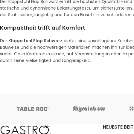
Der Klappstuhl Flap Schwarz erfüllt die höchsten Qualitäts- un
statische und dynamische Belastungstests, um sicherzustellen, 
der Stuhl sicher, langlebig und für den Einsatz in verschiedenen
Kompaktheit trifft auf Komfort
Der
Klappstuhl Flap Schwarz
bietet eine unschlagbare Kombina
Bauweise und die hochwertigen Materialien machen ihn zur ideal
sucht. Ob in Konferenzräumen, auf Veranstaltungen oder im priv
durch seine Vielseitigkeit und Langlebigkeit.
NEUESTE BEI