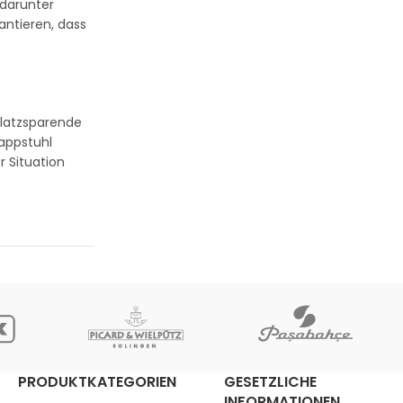
 darunter
antieren, dass
platzsparende
lappstuhl
 Situation
PRODUKTKATEGORIEN
GESETZLICHE
INFORMATIONEN