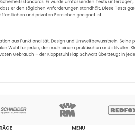
d Sicherheitsstandards. Er wurde umfassenden Tests unterzogen,
dass er den täglichen Anforderungen standhält. Diese Tests gar
 öffentlichen und privaten Bereichen geeignet ist.
tion aus Funktionalität, Design und Umweltbewusstsein. Seine 
en Wahl für jeden, der nach einem praktischen und stilvollen K
aten Gebrauch – der Klappstuhl Flap Schwarz überzeugt in jeder
TRÄGE
MENU