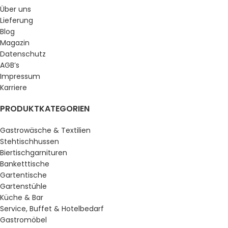
Über uns
Lieferung
Blog
Magazin
Datenschutz
AGB’s
Impressum
Karriere
PRODUKTKATEGORIEN
Gastrowäsche & Textilien
Stehtischhussen
Biertischgarnituren
Banketttische
Gartentische
Gartenstühle
Küche & Bar
Service, Buffet & Hotelbedarf
Gastromöbel