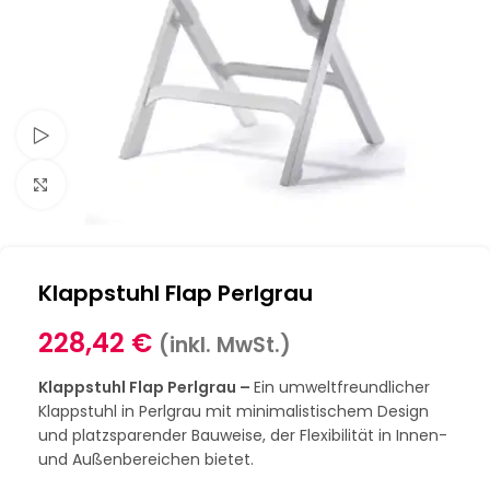
Schau Video
Klick zum Vergrößern
Klappstuhl Flap Perlgrau
228,42
€
(inkl. MwSt.)
Klappstuhl Flap Perlgrau –
Ein umweltfreundlicher
Klappstuhl in Perlgrau mit minimalistischem Design
und platzsparender Bauweise, der Flexibilität in Innen-
und Außenbereichen bietet.