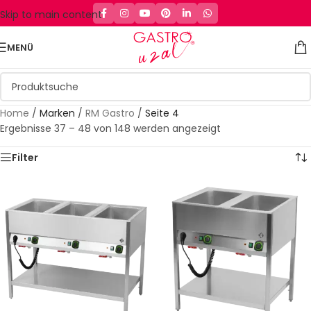
Skip to main content
MENÜ
Home
/
Marken
/
RM Gastro
/
Seite 4
Ergebnisse 37 – 48 von 148 werden angezeigt
Filter