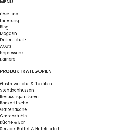
MENU
Über uns
Lieferung
Blog
Magazin
Datenschutz
AGB’s
Impressum
Karriere
PRODUKTKATEGORIEN
Gastrowäsche & Textilien
Stehtischhussen
Biertischgarnituren
Banketttische
Gartentische
Gartenstühle
Küche & Bar
Service, Buffet & Hotelbedarf