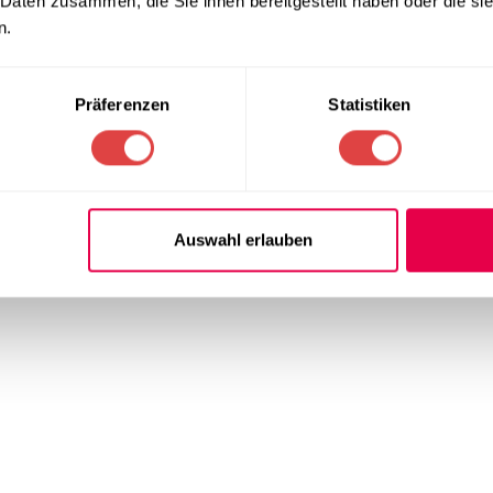
 Daten zusammen, die Sie ihnen bereitgestellt haben oder die s
n.
Präferenzen
Statistiken
Auswahl erlauben