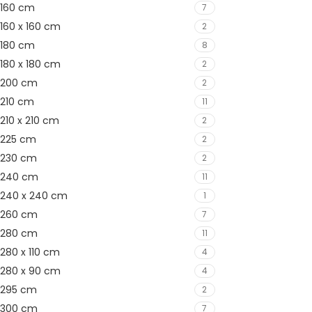
160 cm
7
160 x 160 cm
2
180 cm
8
180 x 180 cm
2
200 cm
2
210 cm
11
210 x 210 cm
2
225 cm
2
230 cm
2
240 cm
11
240 x 240 cm
1
260 cm
7
280 cm
11
280 x 110 cm
4
280 x 90 cm
4
295 cm
2
300 cm
7