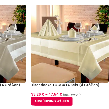
(4 Größen)
Tischdecke TOCCATA Sekt (4 Größen)
33,26
€
–
47,54
€
(inkl. MwSt.)
AUSFÜHRUNG WÄHLEN