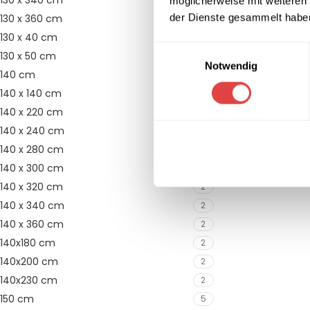
130 x 340 cm
möglicherweise mit weiteren
der Dienste gesammelt habe
130 x 360 cm
2
130 x 40 cm
9
Einwilligungsauswahl
130 x 50 cm
2
Notwendig
140 cm
4
140 x 140 cm
2
140 x 220 cm
2
140 x 240 cm
2
140 x 280 cm
2
140 x 300 cm
2
140 x 320 cm
2
140 x 340 cm
2
140 x 360 cm
2
140x180 cm
2
140x200 cm
2
140x230 cm
2
150 cm
5