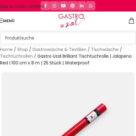
Skip to main content
MENÜ
Home
/
Shop
/
Gastrowäsche & Textilien
/
Tischwäsche
/
Tischtuchrollen
/
Gastro Uzal Brilliant Tischtuchrolle | Jalapeno
Red | 100 cm x 8 m | 25 Stück | Waterproof