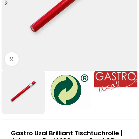
Klick zum Vergrößern
Gastro Uzal Brilliant Tischtuchrolle |