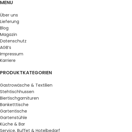
MENU
Über uns
Lieferung
Blog
Magazin
Datenschutz
AGB’s
Impressum
Karriere
PRODUKTKATEGORIEN
Gastrowäsche & Textilien
Stehtischhussen
Biertischgarnituren
Banketttische
Gartentische
Gartenstühle
Küche & Bar
Service, Buffet & Hotelbedarf