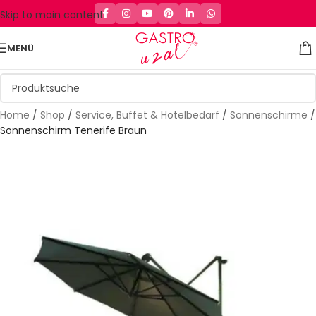
Skip to main content
MENÜ
Home
/
Shop
/
Service, Buffet & Hotelbedarf
/
Sonnenschirme
/
Sonnenschirm Tenerife Braun