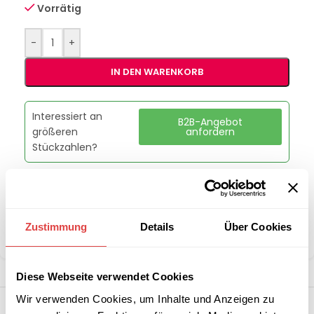
Vorrätig
-
+
IN DEN WARENKORB
Interessiert an
B2B-Angebot
größeren
anfordern
Stückzahlen?
Artikelnummer:
90431751
Kategorie:
Sonnenschirme
Zustimmung
Details
Über Cookies
Teilen:
Diese Webseite verwendet Cookies
Wir verwenden Cookies, um Inhalte und Anzeigen zu