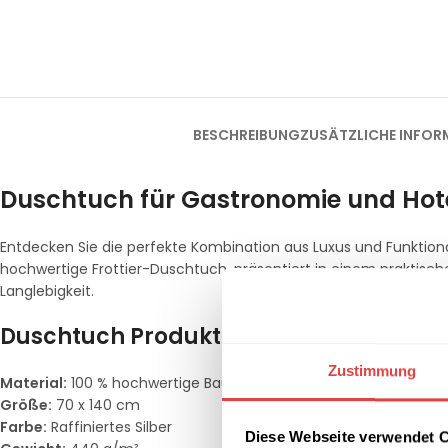
BESCHREIBUNG
ZUSÄTZLICHE INFOR
Duschtuch für Gastronomie und Hot
Entdecken Sie die perfekte Kombination aus Luxus und Funktion
hochwertige Frottier-Duschtuch, präsentiert in einem praktische
Langlebigkeit.
Duschtuch Produktmerkmale:
Zustimmung
Material:
100 % hochwertige Baumwolle
Größe:
70 x 140 cm
Farbe:
Raffiniertes Silber
Diese Webseite verwendet 