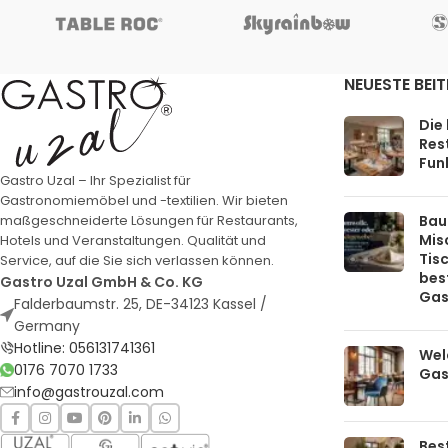
NEUESTE BEI
Die
Rest
Funk
Gastro Uzal – Ihr Spezialist für
Gastronomiemöbel und -textilien. Wir bieten
Bau
maßgeschneiderte Lösungen für Restaurants,
Mis
Hotels und Veranstaltungen. Qualität und
Tis
Service, auf die Sie sich verlassen können.
bes
Gastro Uzal GmbH & Co. KG
Gas
Falderbaumstr. 25, DE-34123 Kassel /
Germany
Hotline: 056131741361
Welc
0176 7070 1733
Gas
info@gastrouzal.com
Bes