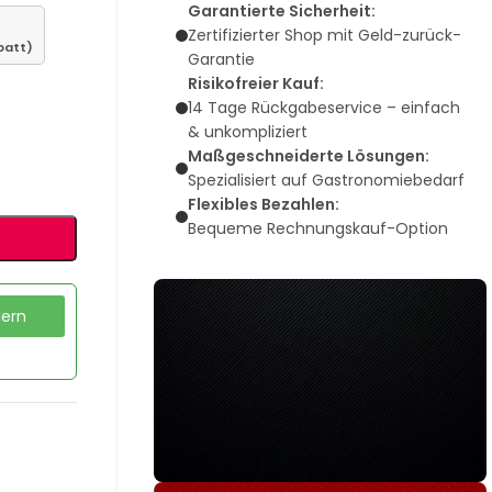
Garantierte Sicherheit:
Zertifizierter Shop mit Geld-zurück-
batt)
Garantie
Risikofreier Kauf:
14 Tage Rückgabeservice – einfach
& unkompliziert
Maßgeschneiderte Lösungen:
Spezialisiert auf Gastronomiebedarf
Flexibles Bezahlen:
Bequeme Rechnungskauf-Option
dern