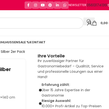
056131741361
NEWSLETTER
0,00
UHLHUSSEN
SALE %
KONTAKT
Silber 2er Pack
Ihre Vorteile
Ihr zuverlässiger Partner für
Gastronomiebedarf – Qualität, Service
ilber
und professionelle Lösungen aus einer
Hand!
Erfahrung zählt:
Über 15 Jahre Expertise in der
Gastronomie
70×140 cm
Riesige Auswahl:
10.000+ Profi-Artikel zu Top-Preisen