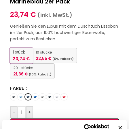
Marineblau 2er Pack
23,74
€
(inkl. MwSt.)
Genießen Sie den Luxus mit dem Duschtuch Lissabon
im 2er Pack, aus 100% hochwertiger Baumwolle,
perfekt zum Besticken.
1
stück
10 stücke
23,74
€
22,55
€
(5% Rabatt)
20+ stücke
21,36
€
(10% Rabatt)
FARBE
-
+
IN DEN WARENKORB