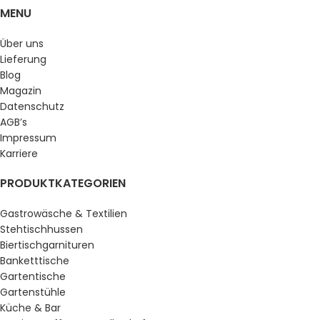
MENU
Über uns
Lieferung
Blog
Magazin
Datenschutz
AGB’s
Impressum
Karriere
PRODUKTKATEGORIEN
Gastrowäsche & Textilien
Stehtischhussen
Biertischgarnituren
Banketttische
Gartentische
Gartenstühle
Küche & Bar