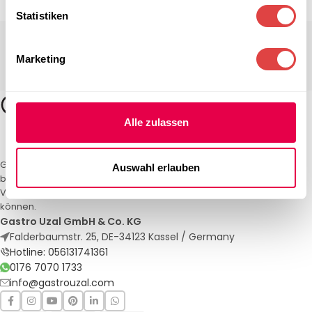
Statistiken
Marketing
Alle zulassen
Gastro Uzal – Ihr Spezialist für Gastronomiemöbel und -textilien. Wir
Auswahl erlauben
bieten maßgeschneiderte Lösungen für Restaurants, Hotels und
Veranstaltungen. Qualität und Service, auf die Sie sich verlassen
können.
Gastro Uzal GmbH & Co. KG
Falderbaumstr. 25, DE-34123 Kassel / Germany
Hotline: 056131741361
0176 7070 1733
info@gastrouzal.com