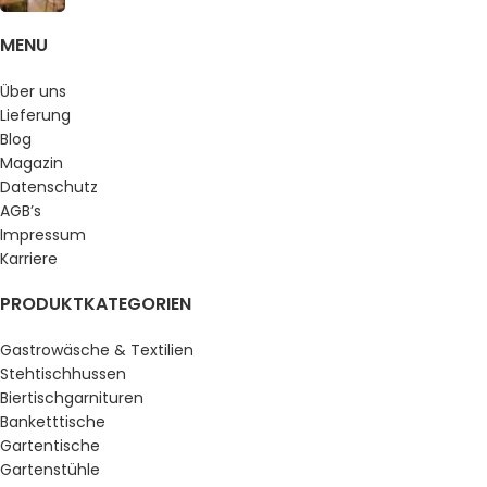
MENU
Über uns
Lieferung
Blog
Magazin
Datenschutz
AGB’s
Impressum
Karriere
PRODUKTKATEGORIEN
Gastrowäsche & Textilien
Stehtischhussen
Biertischgarnituren
Banketttische
Gartentische
Gartenstühle