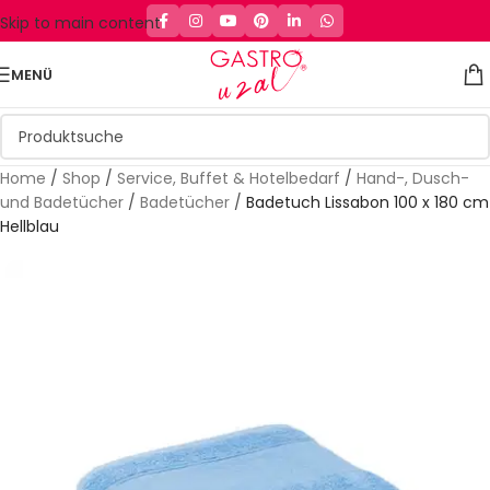
Skip to main content
MENÜ
Home
/
Shop
/
Service, Buffet & Hotelbedarf
/
Hand-, Dusch-
und Badetücher
/
Badetücher
/
Badetuch Lissabon 100 x 180 cm
Hellblau