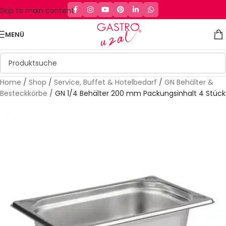
Skip to main content
MENÜ
Home
/
Shop
/
Service, Buffet & Hotelbedarf
/
GN Behälter &
Besteckkörbe
/
GN 1/4 Behälter 200 mm Packungsinhalt 4 Stück