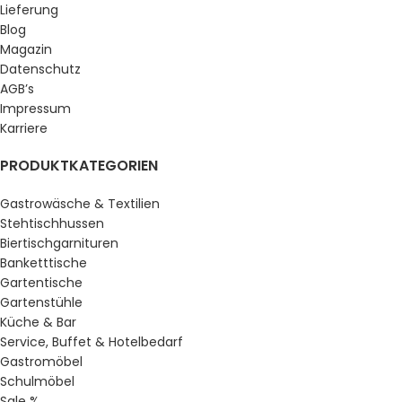
Lieferung
Blog
Magazin
Datenschutz
AGB’s
Impressum
Karriere
PRODUKTKATEGORIEN
Gastrowäsche & Textilien
Stehtischhussen
Biertischgarnituren
Banketttische
Gartentische
Gartenstühle
Küche & Bar
Service, Buffet & Hotelbedarf
Gastromöbel
Schulmöbel
Sale %