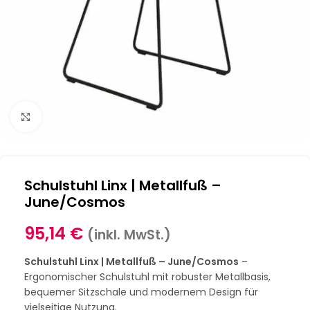
Klick zum Vergrößern
Schulstuhl Linx | Metallfuß –
June/Cosmos
95,14
€
(inkl. MwSt.)
Schulstuhl Linx | Metallfuß – June/Cosmos
–
Ergonomischer Schulstuhl mit robuster Metallbasis,
bequemer Sitzschale und modernem Design für
vielseitige Nutzung.