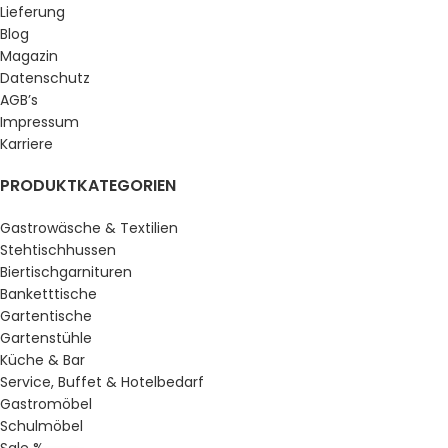
Lieferung
Blog
Magazin
Datenschutz
AGB’s
Impressum
Karriere
PRODUKTKATEGORIEN
Gastrowäsche & Textilien
Stehtischhussen
Biertischgarnituren
Banketttische
Gartentische
Gartenstühle
Küche & Bar
Service, Buffet & Hotelbedarf
Gastromöbel
Schulmöbel
Sale %