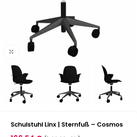
Klick zum Vergrößern
Schulstuhl Linx | Sternfuß – Cosmos