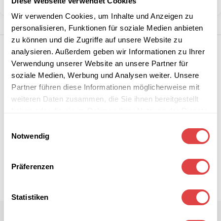
Teilen:
Diese Webseite verwendet Cookies
Wir verwenden Cookies, um Inhalte und Anzeigen zu
personalisieren, Funktionen für soziale Medien anbieten
zu können und die Zugriffe auf unsere Website zu
analysieren. Außerdem geben wir Informationen zu Ihrer
Verwendung unserer Website an unsere Partner für
soziale Medien, Werbung und Analysen weiter. Unsere
Partner führen diese Informationen möglicherweise mit
weiteren Daten zusammen, die Sie ihnen bereitgestellt
haben oder die sie im Rahmen Ihrer Nutzung der Dienste
gesammelt haben.
Einwilligungsauswahl
Notwendig
Präferenzen
Statistiken