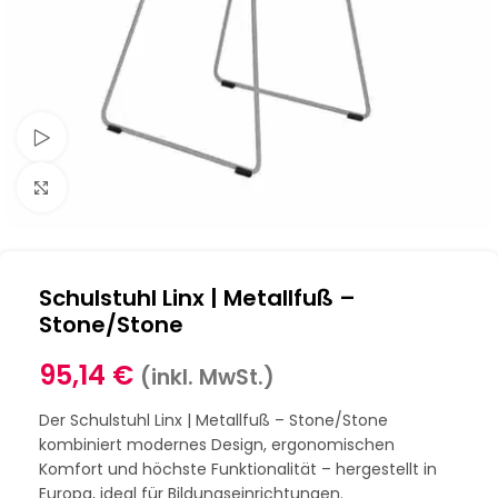
Schau Video
Klick zum Vergrößern
Schulstuhl Linx | Metallfuß –
Stone/Stone
95,14
€
(inkl. MwSt.)
Der Schulstuhl Linx | Metallfuß – Stone/Stone
kombiniert modernes Design, ergonomischen
Komfort und höchste Funktionalität – hergestellt in
Europa, ideal für Bildungseinrichtungen.