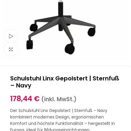
Schau Video
Klick zum Vergrößern
Schulstuhl Linx Gepolstert | Sternfuß
– Navy
178,44
€
(inkl. MwSt.)
Der Schulstuhl Linx Gepolstert | Sternfuß – Navy
kombiniert modernes Design, ergonomischen
Komfort und höchste Funktionalität – hergestellt in
Europa, ideal für Bildungseinrichtungen.