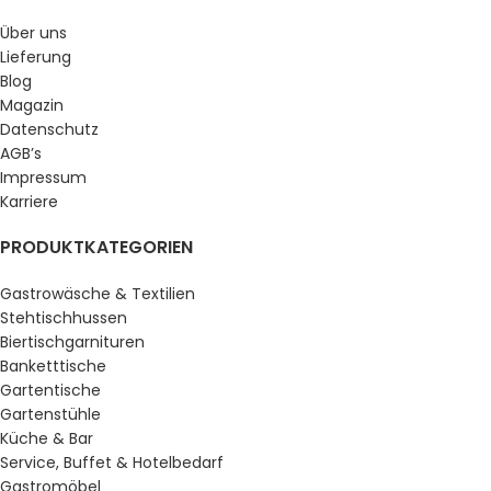
Über uns
Lieferung
Blog
Magazin
Datenschutz
AGB’s
Impressum
Karriere
PRODUKTKATEGORIEN
Gastrowäsche & Textilien
Stehtischhussen
Biertischgarnituren
Banketttische
Gartentische
Gartenstühle
Küche & Bar
Service, Buffet & Hotelbedarf
Gastromöbel