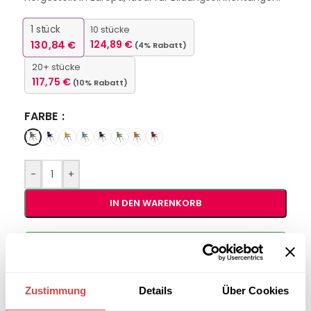
1
stück
10 stücke
130,84
€
124,89
€
(4% Rabatt)
20+ stücke
117,75
€
(10% Rabatt)
FARBE
-
+
IN DEN WARENKORB
Interessiert an
B2B-Angebot
größeren
anfordern
Stückzahlen?
Zustimmung
Details
Über Cookies