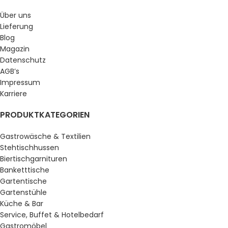
Über uns
Lieferung
Blog
Magazin
Datenschutz
AGB’s
Impressum
Karriere
PRODUKTKATEGORIEN
Gastrowäsche & Textilien
Stehtischhussen
Biertischgarnituren
Banketttische
Gartentische
Gartenstühle
Küche & Bar
Service, Buffet & Hotelbedarf
Gastromöbel