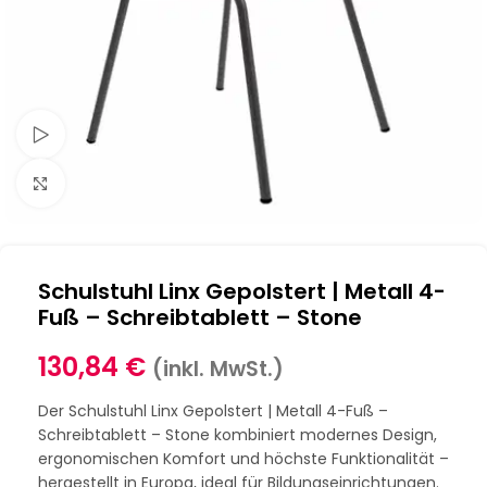
Schau Video
Klick zum Vergrößern
Schulstuhl Linx Gepolstert | Metall 4-
Fuß – Schreibtablett – Stone
130,84
€
(inkl. MwSt.)
Der Schulstuhl Linx Gepolstert | Metall 4-Fuß –
Schreibtablett – Stone kombiniert modernes Design,
ergonomischen Komfort und höchste Funktionalität –
hergestellt in Europa, ideal für Bildungseinrichtungen.