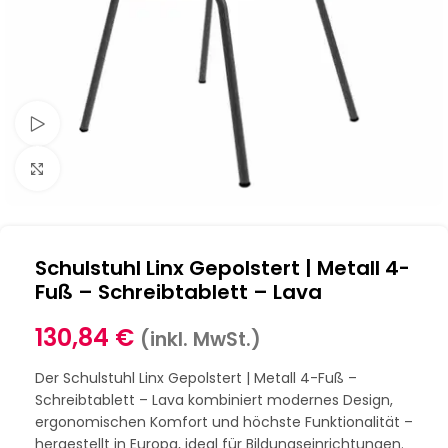
Schau Video
Klick zum Vergrößern
Schulstuhl Linx Gepolstert | Metall 4-
Fuß – Schreibtablett – Lava
130,84
€
(inkl. MwSt.)
Der Schulstuhl Linx Gepolstert | Metall 4-Fuß –
Schreibtablett – Lava kombiniert modernes Design,
ergonomischen Komfort und höchste Funktionalität –
hergestellt in Europa, ideal für Bildungseinrichtungen.