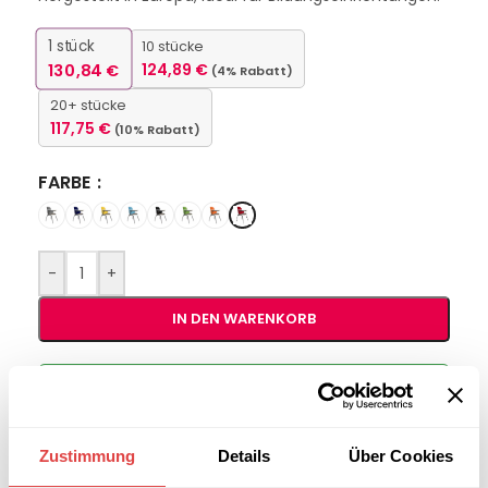
1
stück
10 stücke
130,84
€
124,89
€
(4% Rabatt)
20+ stücke
117,75
€
(10% Rabatt)
FARBE
-
+
IN DEN WARENKORB
Interessiert an
B2B-Angebot
größeren
anfordern
Stückzahlen?
Zustimmung
Details
Über Cookies