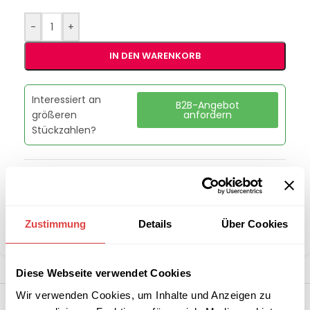
-
+
IN DEN WARENKORB
Interessiert an
B2B-Angebot
größeren
anfordern
Stückzahlen?
Artikelnummer:
8501BBTW
Kategorie:
Stehtischhussen bedrucken
Marke:
Gastro Uzal
Zustimmung
Details
Über Cookies
Teilen:
Diese Webseite verwendet Cookies
Wir verwenden Cookies, um Inhalte und Anzeigen zu