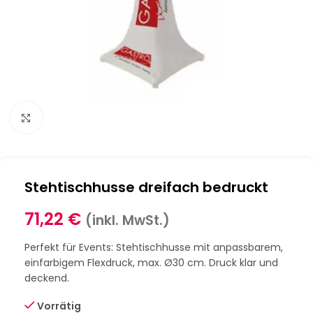
Klick zum Vergrößern
Stehtischhusse dreifach bedruckt
71,22
€
(inkl. MwSt.)
Perfekt für Events: Stehtischhusse mit anpassbarem,
einfarbigem Flexdruck, max. Ø30 cm. Druck klar und
deckend.
Vorrätig