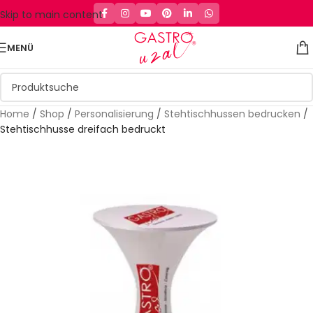
Skip to main content
MENÜ
Home
/
Shop
/
Personalisierung
/
Stehtischhussen bedrucken
/
Stehtischhusse dreifach bedruckt