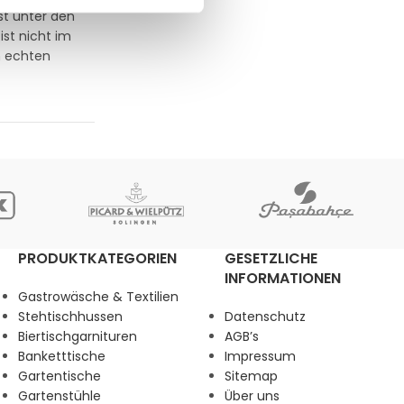
st unter den
ist nicht im
en echten
PRODUKTKATEGORIEN
GESETZLICHE
INFORMATIONEN
Gastrowäsche & Textilien
Stehtischhussen
Datenschutz
Biertischgarnituren
AGB’s
Banketttische
Impressum
Gartentische
Sitemap
Gartenstühle
Über uns