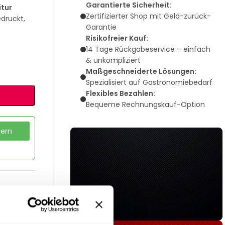
Garantierte Sicherheit:
itur
Zertifizierter Shop mit Geld-zurück-
edruckt,
Garantie
Risikofreier Kauf:
14 Tage Rückgabeservice – einfach
& unkompliziert
Maßgeschneiderte Lösungen:
Spezialisiert auf Gastronomiebedarf
Flexibles Bezahlen:
Bequeme Rechnungskauf-Option
dern