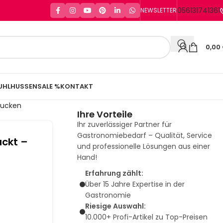
056131741361
NEWSLETTER
0,00
UHLHUSSEN
SALE %
KONTAKT
drucken
Ihre Vorteile
Ihr zuverlässiger Partner für
Gastronomiebedarf – Qualität, Service
uckt –
und professionelle Lösungen aus einer
Hand!
Erfahrung zählt:
Über 15 Jahre Expertise in der
Gastronomie
Riesige Auswahl:
10.000+ Profi-Artikel zu Top-Preisen