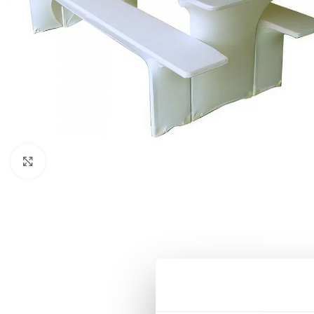
Klick zum Vergrößern