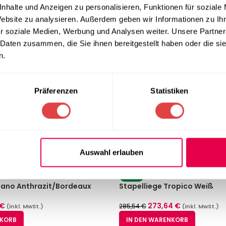
nhalte und Anzeigen zu personalisieren, Funktionen für soziale
Website zu analysieren. Außerdem geben wir Informationen zu I
r soziale Medien, Werbung und Analysen weiter. Unsere Partner
 Daten zusammen, die Sie ihnen bereitgestellt haben oder die s
n.
Präferenzen
Statistiken
Auswahl erlauben
-4%
gano Anthrazit/Bordeaux
Stapelliege Tropico Weiß
€
273,64
€
285,54
€
(inkl. MwSt.)
(inkl. MwSt.)
NKORB
IN DEN WARENKORB