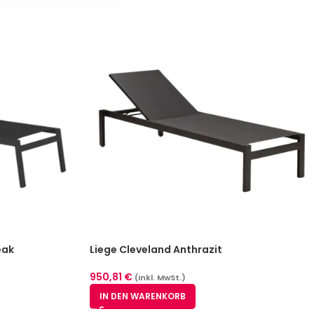
eak
Liege Cleveland Anthrazit
950,81
€
(inkl. MwSt.)
IN DEN WARENKORB