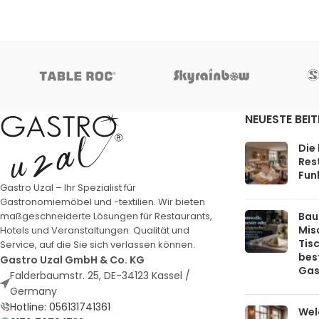
NEUESTE BEI
Die
Rest
Funk
Gastro Uzal – Ihr Spezialist für
Gastronomiemöbel und -textilien. Wir bieten
Bau
maßgeschneiderte Lösungen für Restaurants,
Mis
Hotels und Veranstaltungen. Qualität und
Tis
Service, auf die Sie sich verlassen können.
bes
Gastro Uzal GmbH & Co. KG
Gas
Falderbaumstr. 25, DE-34123 Kassel /
Germany
Hotline: 056131741361
Welc