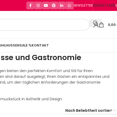
056131741361
NEWSLETTER
0,00
UHLHUSSEN
SALE %
KONTAKT
rasse und Gastronomie
gen bieten den perfekten Komfort und Stil für Ihren
gen sind darauf ausgelegt, Ihren Gästen ein entspanntes und
 sind, um den täglichen Anforderungen der Gastronomie
chmuckstück in Ästhetik und Design.