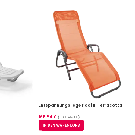
Entspannungsliege Pool III Terracotta
166,54
€
(inkl. MwSt.)
IN DEN WARENKORB