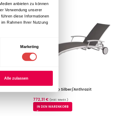
 Medien anbieten zu können
hrer Verwendung unserer
 führen diese Informationen
ie im Rahmen Ihrer Nutzung
Marketing
Alle zulassen
Liege Palermo Silber/Anthrazit
772,31
€
(inkl. MwSt.)
IN DEN WARENKORB