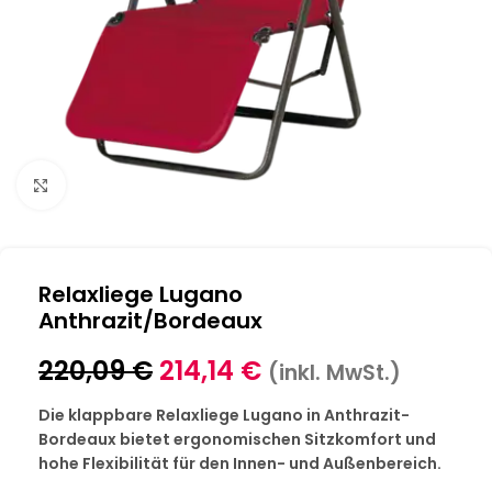
Klick zum Vergrößern
Relaxliege Lugano
Anthrazit/Bordeaux
220,09
€
214,14
€
(inkl. MwSt.)
Die klappbare Relaxliege Lugano in Anthrazit-
Bordeaux bietet ergonomischen Sitzkomfort und
hohe Flexibilität für den Innen- und Außenbereich.