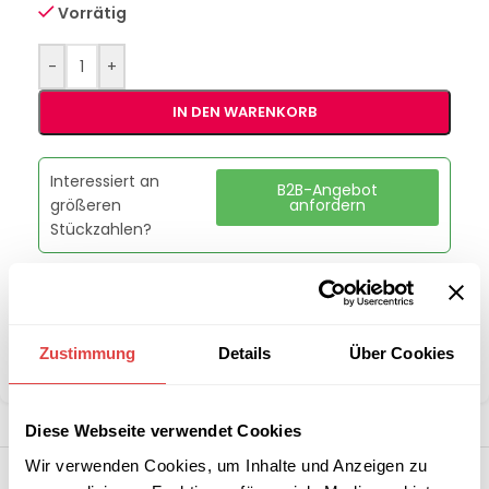
Vorrätig
-
+
IN DEN WARENKORB
Interessiert an
B2B-Angebot
größeren
anfordern
Stückzahlen?
Artikelnummer:
THEBW400
Kategorie:
Speisenwärmer
Zustimmung
Details
Über Cookies
Teilen:
Diese Webseite verwendet Cookies
Wir verwenden Cookies, um Inhalte und Anzeigen zu