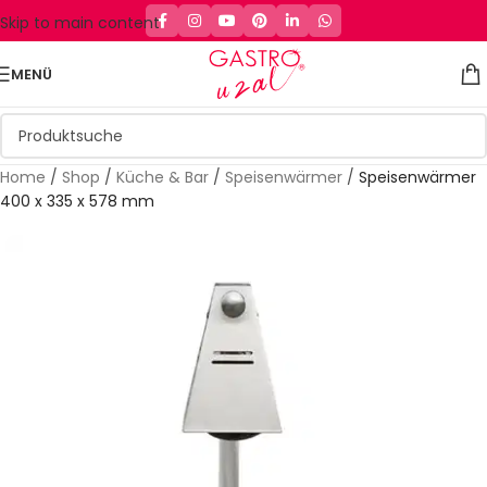
Skip to main content
MENÜ
Home
/
Shop
/
Küche & Bar
/
Speisenwärmer
/
Speisenwärmer
400 x 335 x 578 mm