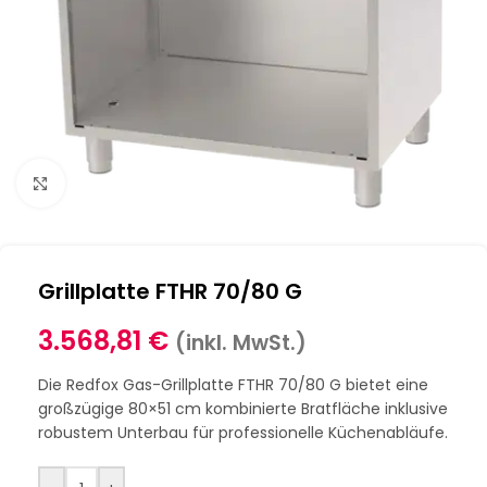
Klick zum Vergrößern
Grillplatte FTHR 70/80 G
3.568,81
€
(inkl. MwSt.)
Die Redfox Gas-Grillplatte FTHR 70/80 G bietet eine
großzügige 80×51 cm kombinierte Bratfläche inklusive
robustem Unterbau für professionelle Küchenabläufe.