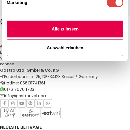
Marketing
Alle zulassen
Gastro Uzal – Ihr Spezialist für Gastronomiemöbel und -textilien. Wir
Auswahl erlauben
bieten maßgeschneiderte Lösungen für Restaurants, Hotels und
Veranstaltungen. Qualität und Service, auf die Sie sich verlassen
können.
Gastro Uzal GmbH & Co. KG
Falderbaumstr. 25, DE-34123 Kassel / Germany
Hotline: 056131741361
0176 7070 1733
info@gastrouzal.com
NEUESTE BEITRÄGE