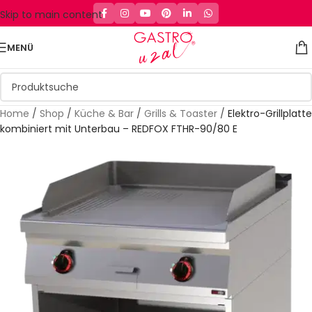
Skip to main content
MENÜ
Home
/
Shop
/
Küche & Bar
/
Grills & Toaster
/
Elektro-Grillplatte
kombiniert mit Unterbau – REDFOX FTHR-90/80 E