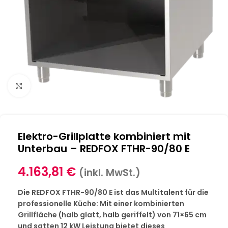
Klick zum Vergrößern
Elektro-Grillplatte kombiniert mit
Unterbau – REDFOX FTHR-90/80 E
4.163,81
€
(inkl. MwSt.)
Die REDFOX FTHR-90/80 E ist das Multitalent für die
professionelle Küche: Mit einer kombinierten
Grillfläche (halb glatt, halb geriffelt) von 71×65 cm
und satten 12 kW Leistung bietet dieses