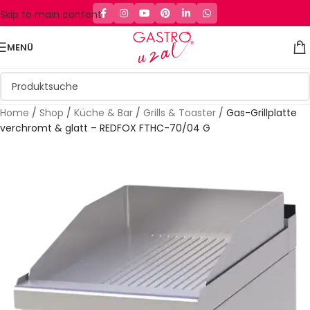
Skip to main content
MENÜ
Home
/
Shop
/
Küche & Bar
/
Grills & Toaster
/
Gas-Grillplatte
verchromt & glatt – REDFOX FTHC-70/04 G