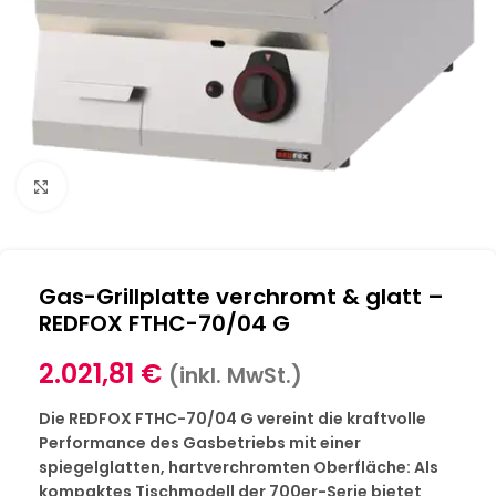
Klick zum Vergrößern
Gas-Grillplatte verchromt & glatt –
REDFOX FTHC-70/04 G
2.021,81
€
(inkl. MwSt.)
Die REDFOX FTHC-70/04 G vereint die kraftvolle
Performance des Gasbetriebs mit einer
spiegelglatten, hartverchromten Oberfläche: Als
kompaktes Tischmodell der 700er-Serie bietet