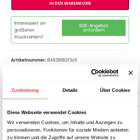
IN DEN WARENKORB
Interessiert an
B2B-Angebot
größeren
anfordern
Stückzahlen?
Artikelnummer:
84538182f3c5
Kategorie:
Grills & Toaster
Marke:
Redfox
Teilen:
Zustimmung
Details
Über Cookies
Diese Webseite verwendet Cookies
Wir verwenden Cookies, um Inhalte und Anzeigen zu
personalisieren, Funktionen für soziale Medien anbieten
zu können und die Zugriffe auf unsere Website zu