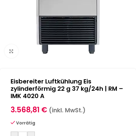
Klick zum Vergrößern
Eisbereiter Luftkühlung Eis
zylinderförmig 22 g 37 kg/24h | RM –
IMK 4020 A
3.568,81
€
(inkl. MwSt.)
Vorrätig