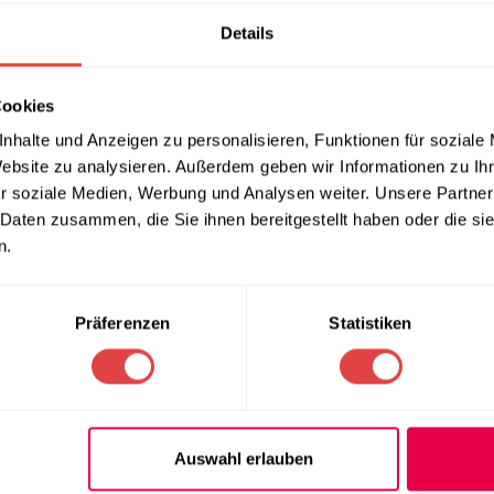
Details
Cookies
nhalte und Anzeigen zu personalisieren, Funktionen für soziale
Website zu analysieren. Außerdem geben wir Informationen zu I
r soziale Medien, Werbung und Analysen weiter. Unsere Partner
 Daten zusammen, die Sie ihnen bereitgestellt haben oder die s
n.
Präferenzen
Statistiken
Auswahl erlauben