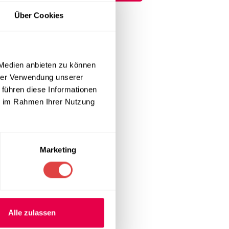
Über Cookies
 Medien anbieten zu können
hrer Verwendung unserer
 führen diese Informationen
ie im Rahmen Ihrer Nutzung
Marketing
Alle zulassen