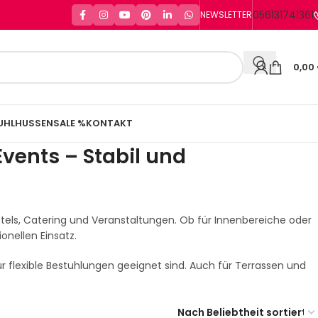
056131741361
NEWSLETTER
0,00
UHLHUSSEN
SALE %
KONTAKT
vents – Stabil und
otels, Catering und Veranstaltungen. Ob für Innenbereiche oder
onellen Einsatz.
 für flexible Bestuhlungen geeignet sind. Auch für Terrassen und