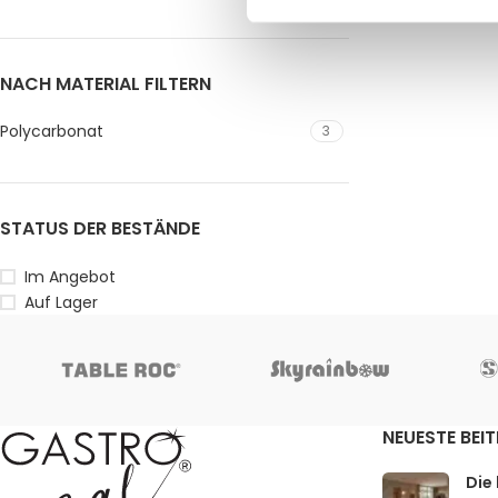
NACH MATERIAL FILTERN
Polycarbonat
3
STATUS DER BESTÄNDE
Im Angebot
Auf Lager
NEUESTE BEI
Die