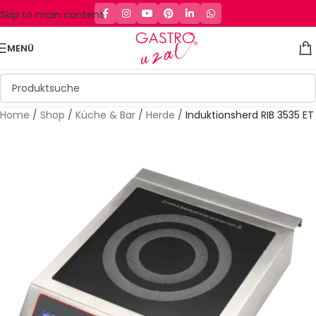
Skip to main content
MENÜ
Home
/
Shop
/
Küche & Bar
/
Herde
/
Induktionsherd RIB 3535 ET