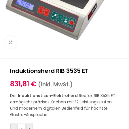
Klick zum Vergrößern
Induktionsherd RIB 3535 ET
831,81
€
(inkl. MwSt.)
Der
Induktionstisch-Elektroherd
Redfox RIB 3535 ET
ermöglicht präzises Kochen mit 12 Leistungsstufen
und modernem digitalen Bedienfeld für höchste
Gastro-Ansprüche.