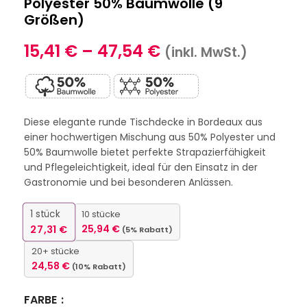
Polyester 50% Baumwolle (9
Größen)
15,41
€
–
47,54
€
(inkl. MwSt.)
Diese elegante runde Tischdecke in Bordeaux aus
einer hochwertigen Mischung aus 50% Polyester und
50% Baumwolle bietet perfekte Strapazierfähigkeit
und Pflegeleichtigkeit, ideal für den Einsatz in der
Gastronomie und bei besonderen Anlässen.
1
stück
10 stücke
27,31
€
25,94
€
(5% Rabatt)
20+ stücke
24,58
€
(10% Rabatt)
FARBE