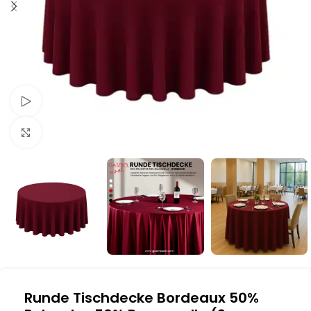
Schau Video
Klick zum Vergrößern
Runde Tischdecke Bordeaux 50%