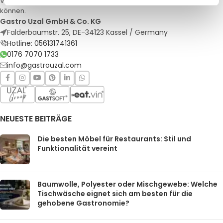
Veranstaltungen. Qualität und Service, auf die Sie sich verlassen
können.
Gastro Uzal GmbH & Co. KG
Falderbaumstr. 25, DE-34123 Kassel / Germany
Hotline: 056131741361
0176 7070 1733
info@gastrouzal.com
NEUESTE BEITRÄGE
Die besten Möbel für Restaurants: Stil und
Funktionalität vereint
Baumwolle, Polyester oder Mischgewebe: Welche
Tischwäsche eignet sich am besten für die
gehobene Gastronomie?