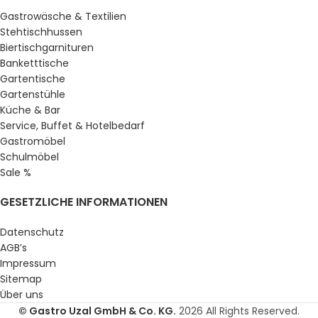
Gastrowäsche & Textilien
Stehtischhussen
Biertischgarnituren
Banketttische
Gartentische
Gartenstühle
Küche & Bar
Service, Buffet & Hotelbedarf
Gastromöbel
Schulmöbel
Sale %
GESETZLICHE INFORMATIONEN
Datenschutz
AGB’s
Impressum
Sitemap
Über uns
© Gastro Uzal GmbH & Co. KG.
2026 All Rights Reserved.