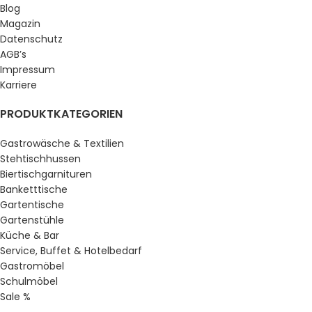
Blog
Magazin
Datenschutz
AGB’s
Impressum
Karriere
PRODUKTKATEGORIEN
Gastrowäsche & Textilien
Stehtischhussen
Biertischgarnituren
Banketttische
Gartentische
Gartenstühle
Küche & Bar
Service, Buffet & Hotelbedarf
Gastromöbel
Schulmöbel
Sale %