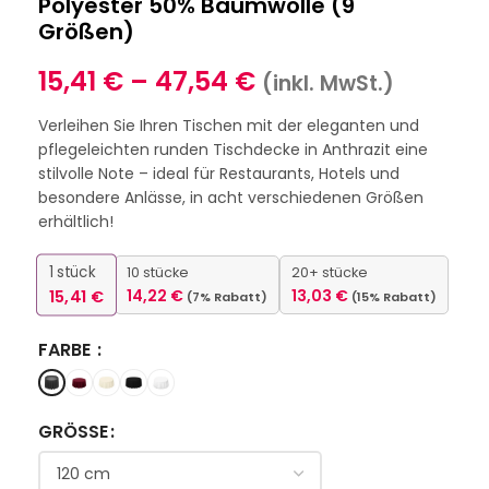
Polyester 50% Baumwolle (9
Größen)
15,41
€
–
47,54
€
(inkl. MwSt.)
Verleihen Sie Ihren Tischen mit der eleganten und
pflegeleichten runden Tischdecke in Anthrazit eine
stilvolle Note – ideal für Restaurants, Hotels und
besondere Anlässe, in acht verschiedenen Größen
erhältlich!
1
stück
10 stücke
20+ stücke
15,41
€
14,22
€
13,03
€
(7% Rabatt)
(15% Rabatt)
FARBE
GRÖSSE