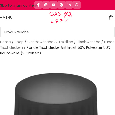
Skip to main content
MENÜ
Home
/
Shop
/
Gastrowäsche & Textilien
/
Tischwäsche
/
runde
Tischdecken
/
Runde Tischdecke Anthrazit 50% Polyester 50%
Baumwolle (9 Größen)