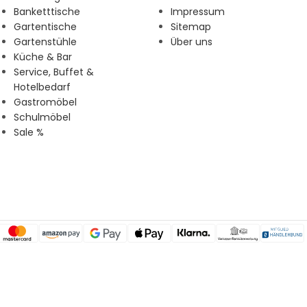
Banketttische
Impressum
Gartentische
Sitemap
Gartenstühle
Über uns
Küche & Bar
Service, Buffet &
Hotelbedarf
Gastromöbel
Schulmöbel
Sale %