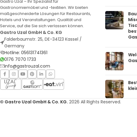
Gastro Uzal – Ihr Spezialist für
Gastronomiemöbel und -textilien. Wir bieten
Bau
maßgeschneiderte Lösungen für Restaurants,
Mis
Hotels und Veranstaltungen. Qualität und
Tis
Service, auf die Sie sich verlassen können.
bes
Gastro Uzal GmbH & Co. KG
Gas
Falderbaumstr. 25, DE-34123 Kassel /
Germany
Hotline: 056131741361
Welc
0176 7070 1733
Gas
info@gastrouzal.com
Bes
kle
© Gastro Uzal GmbH & Co. KG.
2026 All Rights Reserved.