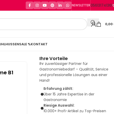
056131741361
NEWSLETTER
0,00
UHLHUSSEN
SALE %
KONTAKT
Ihre Vorteile
Ihr zuverlässiger Partner für
Gastronomiebedarf – Qualität, Service
eme B1
und professionelle Lösungen aus einer
Hand!
Erfahrung zählt:
Über 15 Jahre Expertise in der
Gastronomie
Riesige Auswahl:
10.000+ Profi-Artikel zu Top-Preisen