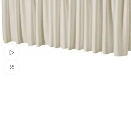
Schau Video
Klick zum Vergrößern