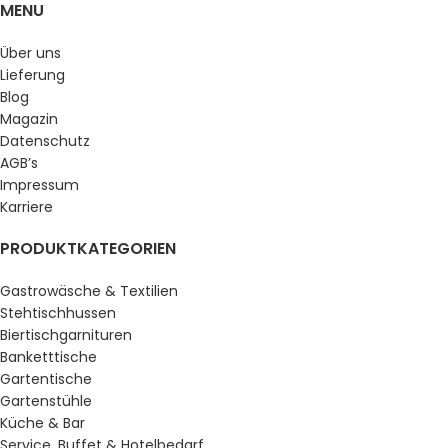
MENU
Über uns
Lieferung
Blog
Magazin
Datenschutz
AGB’s
Impressum
Karriere
PRODUKTKATEGORIEN
Gastrowäsche & Textilien
Stehtischhussen
Biertischgarnituren
Banketttische
Gartentische
Gartenstühle
Küche & Bar
Service, Buffet & Hotelbedarf