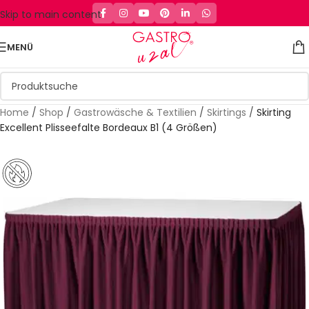
Skip to main content
MENÜ
Home
/
Shop
/
Gastrowäsche & Textilien
/
Skirtings
/
Skirting
Excellent Plisseefalte Bordeaux B1 (4 Größen)