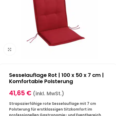
Klick zum Vergrößern
Sesselauflage Rot | 100 x 50 x 7 cm |
Komfortable Polsterung
41,65
€
(inkl. MwSt.)
Strapazierfähige rote Sesselauflage mit 7 cm
Polsterung für erstklassigen Sitzkomfort im
professionellen Gastronomie- und Eventbereich.