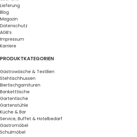
Lieferung
Blog
Magazin
Datenschutz
AGB’s
Impressum
Karriere
PRODUKTKATEGORIEN
Gastrowäsche & Textilien
Stehtischhussen
Biertischgarnituren
Banketttische
Gartentische
Gartenstühle
Küche & Bar
Service, Buffet & Hotelbedarf
Gastromöbel
Schulmöbel