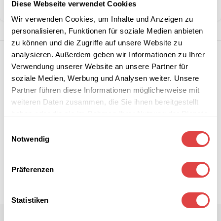
Diese Webseite verwendet Cookies
Teilen:
Wir verwenden Cookies, um Inhalte und Anzeigen zu
personalisieren, Funktionen für soziale Medien anbieten
zu können und die Zugriffe auf unsere Website zu
analysieren. Außerdem geben wir Informationen zu Ihrer
Verwendung unserer Website an unsere Partner für
soziale Medien, Werbung und Analysen weiter. Unsere
Partner führen diese Informationen möglicherweise mit
weiteren Daten zusammen, die Sie ihnen bereitgestellt
haben oder die sie im Rahmen Ihrer Nutzung der Dienste
gesammelt haben.
Einwilligungsauswahl
Notwendig
Präferenzen
Statistiken