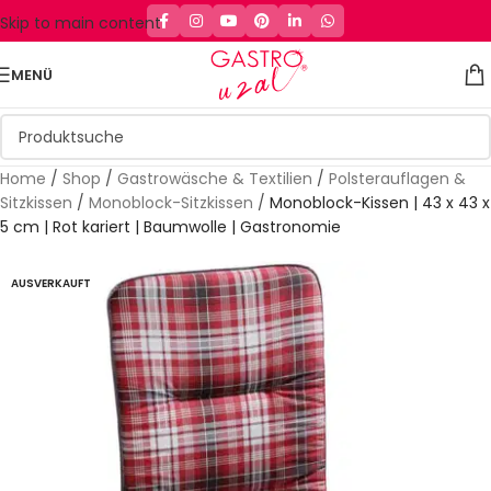
Skip to main content
MENÜ
Home
/
Shop
/
Gastrowäsche & Textilien
/
Polsterauflagen &
Sitzkissen
/
Monoblock-Sitzkissen
/
Monoblock-Kissen | 43 x 43 x
5 cm | Rot kariert | Baumwolle | Gastronomie
AUSVERKAUFT