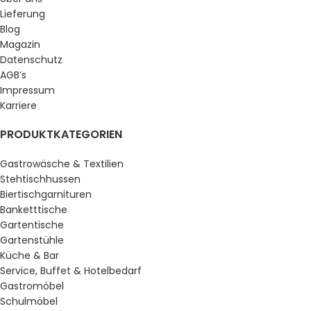
Lieferung
Blog
Magazin
Datenschutz
AGB’s
Impressum
Karriere
PRODUKTKATEGORIEN
Gastrowäsche & Textilien
Stehtischhussen
Biertischgarnituren
Banketttische
Gartentische
Gartenstühle
Küche & Bar
Service, Buffet & Hotelbedarf
Gastromöbel
Schulmöbel