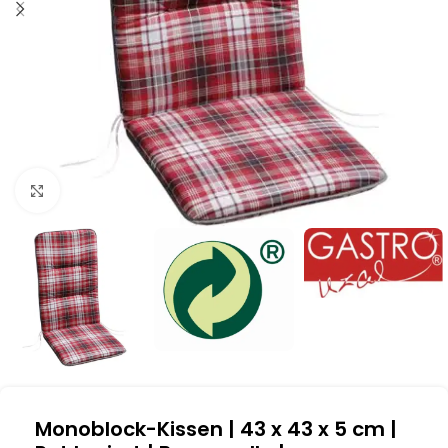
Klick zum Vergrößern
Monoblock-Kissen | 43 x 43 x 5 cm |